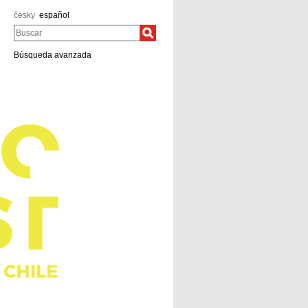
česky
español
Buscar
Búsqueda avanzada