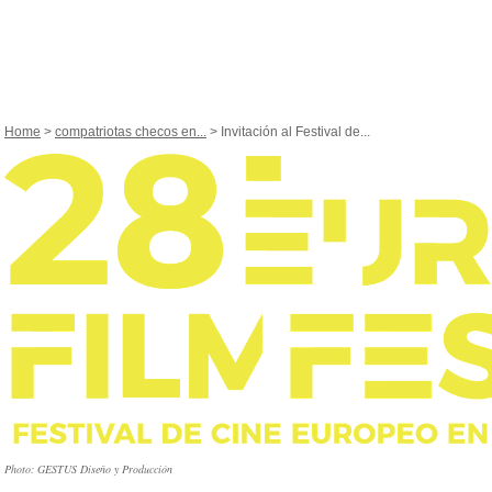
Home
>
compatriotas checos en...
> Invitación al Festival de...
Photo: GESTUS Diseňo y Producción