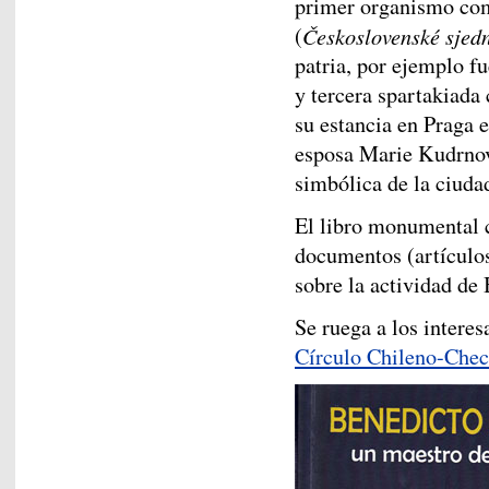
primer organismo com
(
Československé sjed
patria, por ejemplo f
y tercera spartakiada
su estancia en Praga 
esposa Marie Kudrnov
simbólica de la ciuda
El libro monumental c
documentos (artículos
sobre la actividad de
Se ruega a los interes
Círculo Chileno-Che