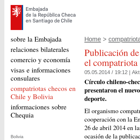
sobre la Embajada
Home
>
compatriot
relaciones bilaterales
Publicación de
comercio y economía
el compatriota
visas e informaciones
05.05.2014 / 19:12 |
Akt
consulares
Círculo chileno-che
compatriotas checos en
presentaron el nuevo
Chile y Bolivia
deporte.
informaciones sobre
El organismo compatr
Chequia
cooperación con la E
26 de abril 2014 en la
ocasión de la publica
Bolivia