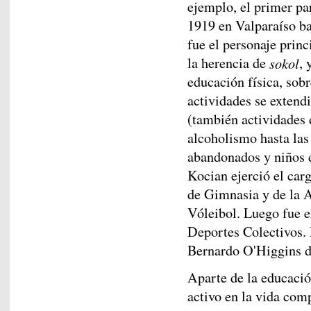
ejemplo, el primer pa
1919 en Valparaíso b
fue el personaje princ
la herencia de
sokol
, 
educación física, sobr
actividades se extend
(también actividades 
alcoholismo hasta las 
abandonados y niños d
Kocian ejerció el car
de Gimnasia y de la 
Vóleibol. Luego fue 
Deportes Colectivos. 
Bernardo O'Higgins d
Aparte de la educació
activo en la vida com