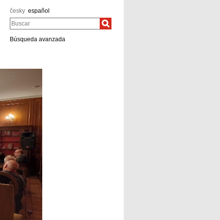
česky
español
Buscar
Búsqueda avanzada