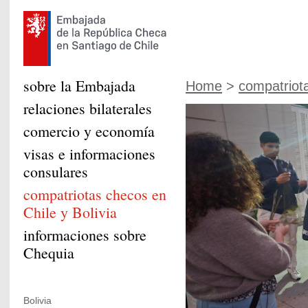
sobre la Embajada
Home
>
compatriot
relaciones bilaterales
comercio y economía
visas e informaciones
consulares
compatriotas checos en
Chile y Bolivia
informaciones sobre
Chequia
Bolivia