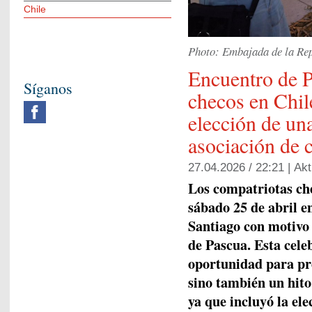
Chile
Photo: Embajada de la Rep
Encuentro de P
Síganos
checos en Chile
elección de una
asociación de 
27.04.2026 / 22:21 |
Akt
Los compatriotas che
sábado 25 de abril 
Santiago con motivo 
de Pascua. Esta cele
oportunidad para pr
sino también un hito
ya que incluyó la ele