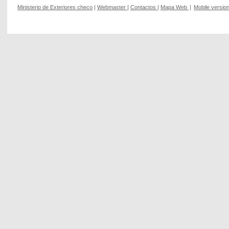
Ministerio de Exteriores checo
|
Webmaster
|
Contactos
|
Mapa Web
|
Mobile versio