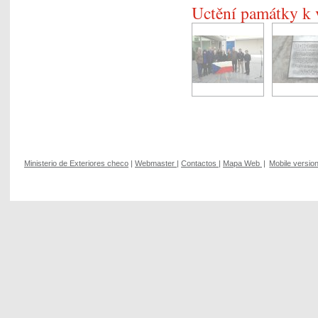
Uctění památky k 
Ministerio de Exteriores checo
|
Webmaster
|
Contactos
|
Mapa Web
|
Mobile versio