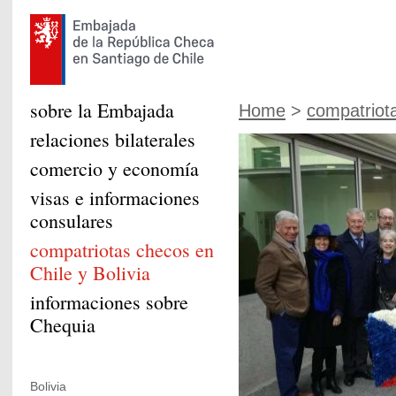
sobre la Embajada
Home
>
compatriot
relaciones bilaterales
comercio y economía
visas e informaciones
consulares
compatriotas checos en
Chile y Bolivia
informaciones sobre
Chequia
Bolivia