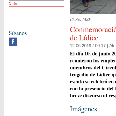
Chile
Photo: MZV
Conmemoración
Síganos
de Lídice
12.06.2019 / 00:17 |
Akt
El día 10. de junio 2
reunieron los emple
miembros del Círcu
tragedia de Lídice qu
evento se celebró en 
con la presencia del
breve discurso al res
Imágenes