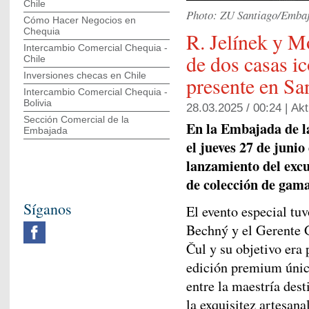
Chile
Photo: ZU Santiago/Embaj
Cómo Hacer Negocios en
Chequia
R. Jelínek y M
Intercambio Comercial Chequia -
de dos casas i
Chile
Inversiones checas en Chile
presente en Sa
Intercambio Comercial Chequia -
Bolivia
28.03.2025 / 00:24 |
Akt
Sección Comercial de la
En la Embajada de la
Embajada
el jueves 27 de junio
lanzamiento del excu
de colección de gam
Síganos
El evento especial tuv
Bechný y el Gerente G
Čul y su objetivo era
edición premium única
entre la maestría desti
la exquisitez artesana