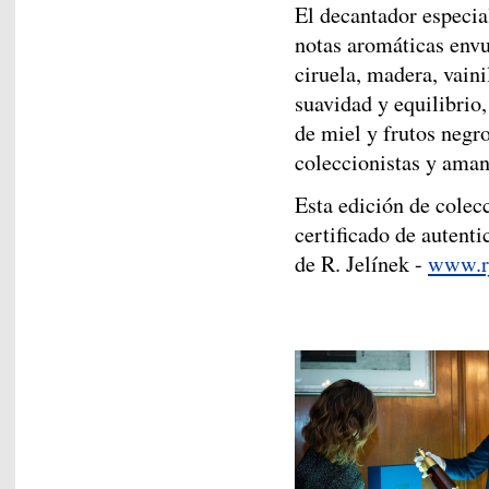
El decantador especial
notas aromáticas envu
ciruela, madera, vaini
suavidad y equilibrio
de miel y frutos negro
coleccionistas y aman
Esta edición de colec
certificado de autenti
de R. Jelínek -
www.rj