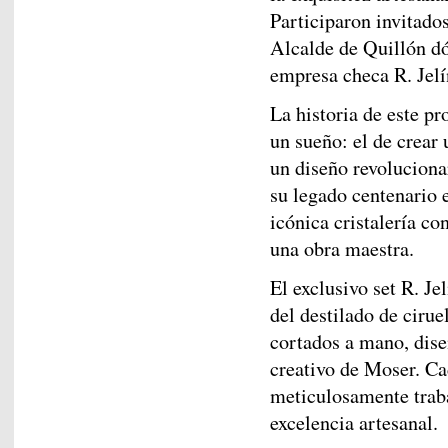
Participaron invitados
Alcalde de Quillón dón
empresa checa R. Jelí
La historia de este p
un sueño: el de crear
un diseño revoluciona
su legado centenario e
icónica cristalería co
una obra maestra.
El exclusivo set R. J
del destilado de cirue
cortados a mano, diseñ
creativo de Moser. Ca
meticulosamente trabaj
excelencia artesanal.