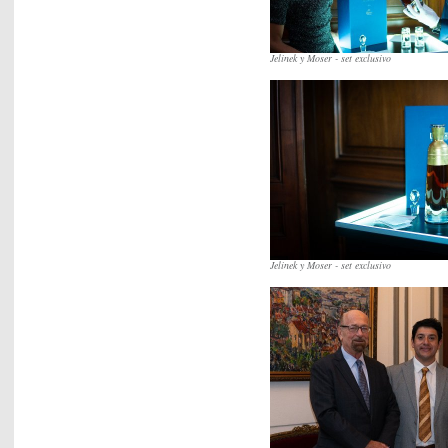
Jelinek y Moser - set exclusivo
Jelinek y Moser - set exclusivo