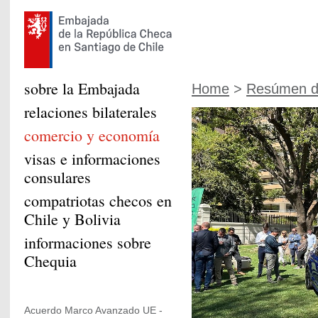
sobre la Embajada
Home
>
Resúmen de
relaciones bilaterales
comercio y economía
visas e informaciones
consulares
compatriotas checos en
Chile y Bolivia
informaciones sobre
Chequia
Acuerdo Marco Avanzado UE -