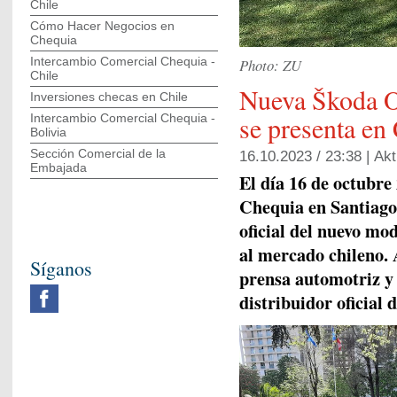
Chile
Cómo Hacer Negocios en
Chequia
Intercambio Comercial Chequia -
Photo: ZU
Chile
Nueva Škoda 
Inversiones checas en Chile
se presenta en 
Intercambio Comercial Chequia -
Bolivia
Sección Comercial de la
16.10.2023 / 23:38 |
Akt
Embajada
El día 16 de octubre
Chequia en Santiago 
oficial del nuevo mo
al mercado chileno. 
Síganos
prensa automotriz y 
distribuidor oficial