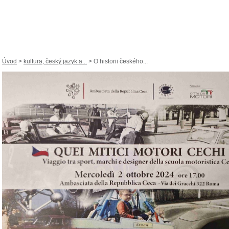
Úvod
>
kultura, český jazyk a...
> O historii českého...