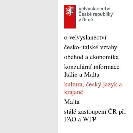
o velvyslanectví
česko-italské vztahy
obchod a ekonomika
konzulární informace
Itálie a Malta
kultura, český jazyk a
krajané
Malta
stálé zastoupení ČR při
FAO a WFP