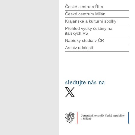
České centrum Řím
České centrum Milán
Krajanské a kulturní spolky
Přehled výuky češtiny na
italských VŠ
Nabídky studia v ČR
Archiv událostí
sledujte nás na