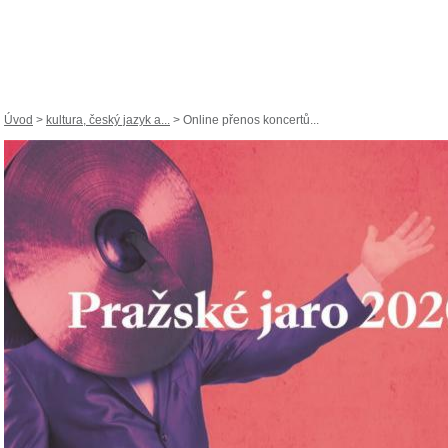
Úvod
>
kultura, český jazyk a...
> Online přenos koncertů...