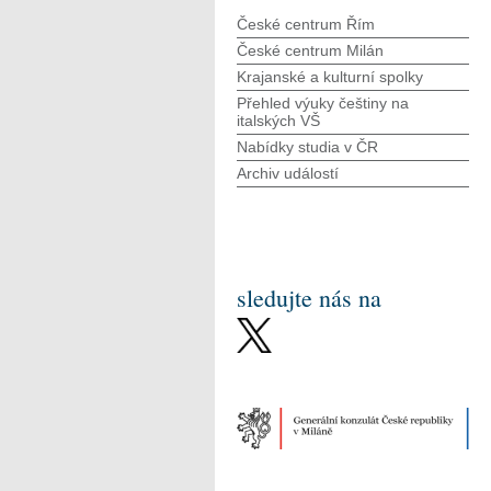
České centrum Řím
České centrum Milán
Krajanské a kulturní spolky
Přehled výuky češtiny na
italských VŠ
Nabídky studia v ČR
Archiv událostí
sledujte nás na