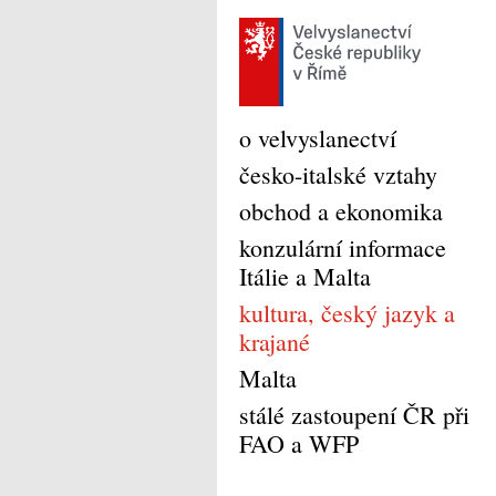
o velvyslanectví
česko-italské vztahy
obchod a ekonomika
konzulární informace
Itálie a Malta
kultura, český jazyk a
krajané
Malta
stálé zastoupení ČR při
FAO a WFP