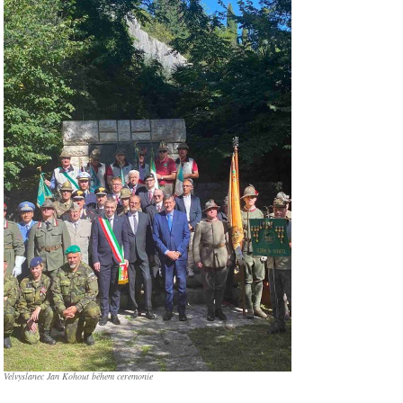
Velvyslanec Jan Kohout během ceremonie