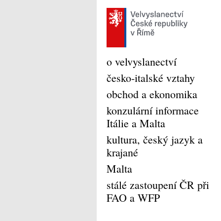
o velvyslanectví
česko-italské vztahy
obchod a ekonomika
konzulární informace
Itálie a Malta
kultura, český jazyk a
krajané
Malta
stálé zastoupení ČR při
FAO a WFP