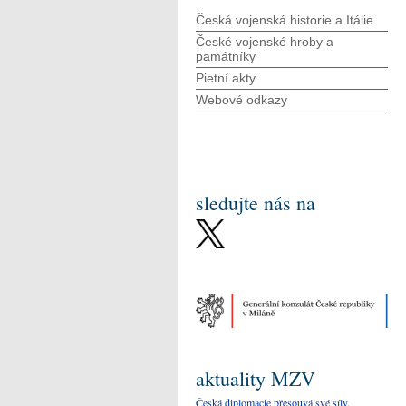
Česká vojenská historie a Itálie
České vojenské hroby a
památníky
Pietní akty
Webové odkazy
sledujte nás na
aktuality MZV
Česká diplomacie přesouvá své síly.