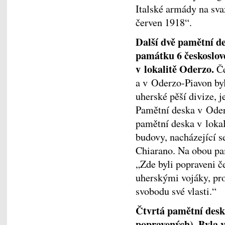
Italské armády na sva
červen 1918“.
Další dvě pamětní de
památku 6 českoslove
v lokalitě Oderzo.
Če
a v Oderzo-Piavon byl
uherské pěší divize, j
Pamětní deska v Oder
pamětní deska v lokal
budovy, nacházející 
Chiarano. Na obou pam
„Zde byli popraveni če
uherskými vojáky, pro
svobodu své vlasti.“
Čtvrtá pamětní desk
popravených). Byla 