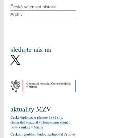
Česká vojenská historie
Archiv
sledujte nás na
aktuality MZV
Česká diplomacie přesouvá své síly.
Generální konzulát v Hongkongu skončí,
nový vznikne v Miami
Českou republiku budou zastupovat tři nové