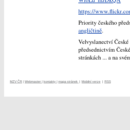
https://www.flickr.
Priority českého před
angličtině
.
Velvyslanectví České 
předsednictvím České
stránkách ... a na své
MZV ČR
|
Webmaster
|
kontakty
|
mapa stránek
|
Mobilní verze
|
RSS