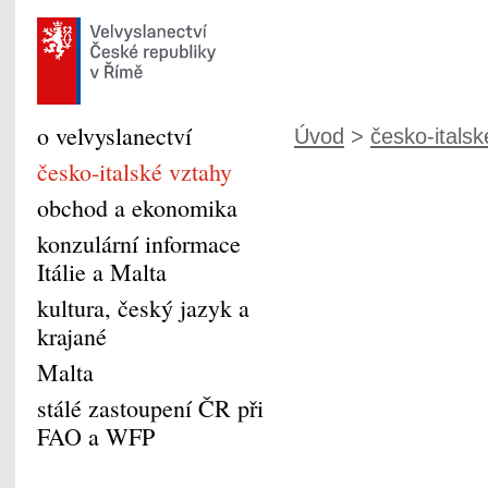
o velvyslanectví
Úvod
>
česko-italsk
česko-italské vztahy
obchod a ekonomika
konzulární informace
Itálie a Malta
kultura, český jazyk a
krajané
Malta
stálé zastoupení ČR při
FAO a WFP