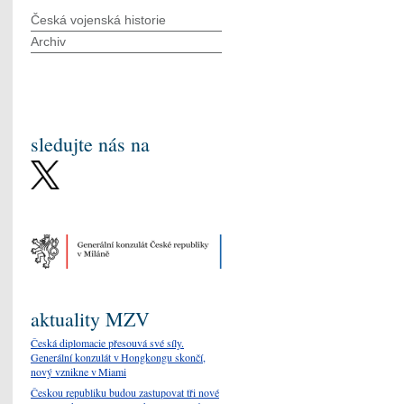
Česká vojenská historie
Archiv
sledujte nás na
aktuality MZV
Česká diplomacie přesouvá své síly.
Generální konzulát v Hongkongu skončí,
nový vznikne v Miami
Českou republiku budou zastupovat tři nové