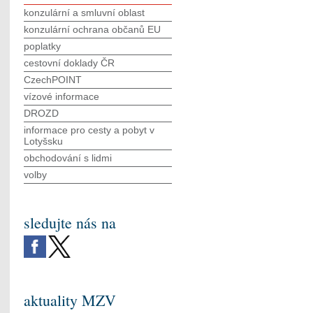
konzulární a smluvní oblast
konzulární ochrana občanů EU
poplatky
cestovní doklady ČR
CzechPOINT
vízové informace
DROZD
informace pro cesty a pobyt v
Lotyšsku
obchodování s lidmi
volby
sledujte nás na
aktuality MZV