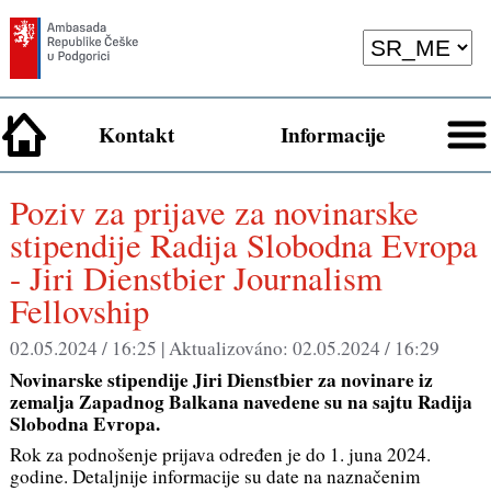
Kontakt
Informacije
Poziv za prijave za novinarske
stipendije Radija Slobodna Evropa
- Jiri Dienstbier Journalism
Fellovship
02.05.2024 / 16:25 |
Aktualizováno:
02.05.2024 / 16:29
Novinarske stipendije Jiri Dienstbier za novinare iz
zemalja Zapadnog Balkana navedene su na sajtu Radija
Slobodna Evropa.
Rok za podnošenje prijava određen je do 1. juna 2024.
godine. Detaljnije informacije su date na naznačenim