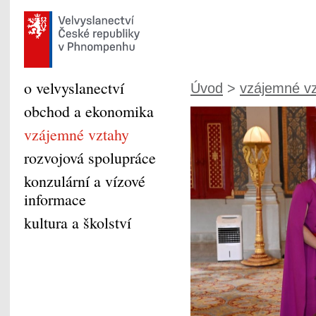
o velvyslanectví
Úvod
>
vzájemné v
obchod a ekonomika
vzájemné vztahy
rozvojová spolupráce
konzulární a vízové
informace
kultura a školství