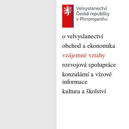
o velvyslanectví
obchod a ekonomika
vzájemné vztahy
rozvojová spolupráce
konzulární a vízové
informace
kultura a školství