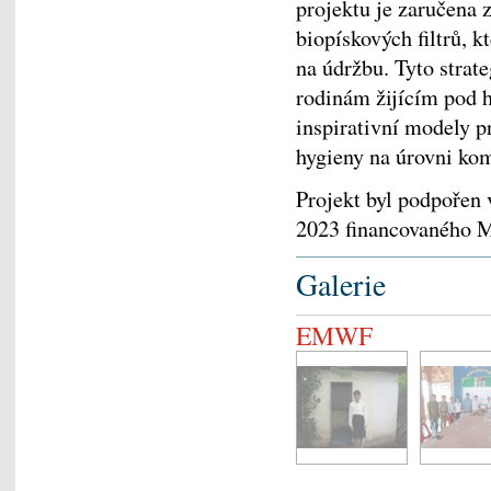
projektu je zaručena 
biopískových filtrů, 
na údržbu. Tyto strat
rodinám žijícím pod h
inspirativní modely p
hygieny na úrovni kom
Projekt byl podpořen
2023 financovaného M
Galerie
EMWF