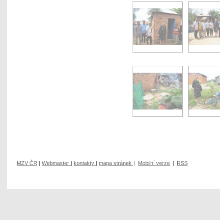
MZV ČR
|
Webmaster
|
kontakty
|
mapa stránek
|
Mobilní verze
|
RSS