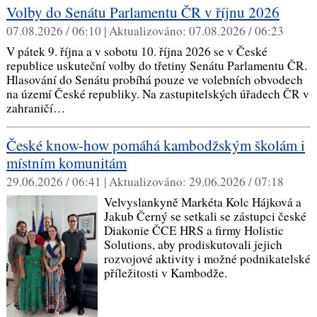
Volby do Senátu Parlamentu ČR v říjnu 2026
07.08.2026 / 06:10 |
Aktualizováno:
07.08.2026 / 06:23
V pátek 9. října a v sobotu 10. října 2026 se v České
republice uskuteční volby do třetiny Senátu Parlamentu ČR.
Hlasování do Senátu probíhá pouze ve volebních obvodech
na území České republiky. Na zastupitelských úřadech ČR v
zahraničí…
České know-how pomáhá kambodžským školám i
místním komunitám
29.06.2026 / 06:41 |
Aktualizováno:
29.06.2026 / 07:18
Velvyslankyně Markéta Kolc Hájková a
Jakub Černý se setkali se zástupci české
Diakonie ČCE HRS a firmy Holistic
Solutions, aby prodiskutovali jejich
rozvojové aktivity i možné podnikatelské
příležitosti v Kambodže.