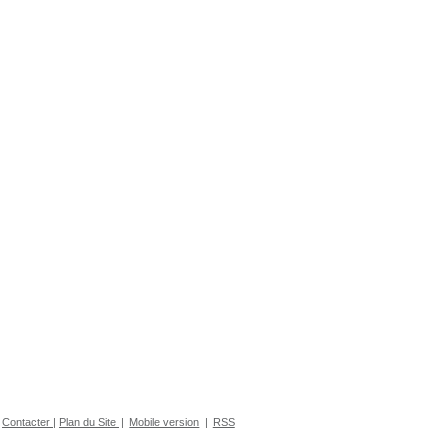
Contacter
|
Plan du Site
|
Mobile version
|
RSS