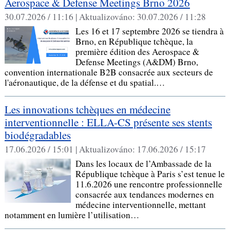
Aerospace & Defense Meetings Brno 2026
30.07.2026 / 11:16 |
Aktualizováno:
30.07.2026 / 11:28
Les 16 et 17 septembre 2026 se tiendra à
Brno, en République tchèque, la
première édition des Aerospace &
Defense Meetings (A&DM) Brno,
convention internationale B2B consacrée aux secteurs de
l'aéronautique, de la défense et du spatial.…
Les innovations tchèques en médecine
interventionnelle : ELLA-CS présente ses stents
biodégradables
17.06.2026 / 15:01 |
Aktualizováno:
17.06.2026 / 15:17
Dans les locaux de l’Ambassade de la
République tchèque à Paris s’est tenue le
11.6.2026 une rencontre professionnelle
consacrée aux tendances modernes en
médecine interventionnelle, mettant
notamment en lumière l’utilisation…