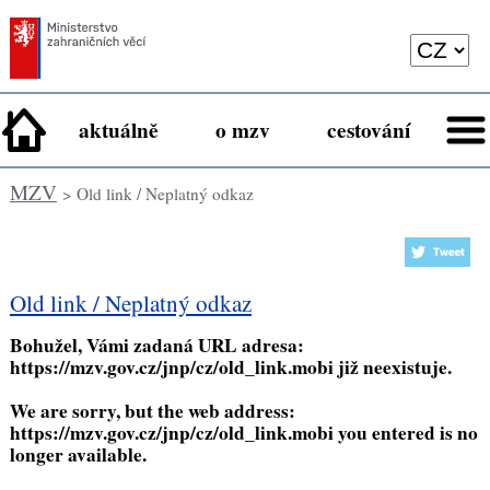
aktuálně
o mzv
cestování
MZV
> Old link / Neplatný odkaz
Old link / Neplatný odkaz
Bohužel, Vámi zadaná URL adresa:
https://mzv.gov.cz/jnp/cz/old_link.mobi
již neexistuje.
We are sorry, but the web address:
https://mzv.gov.cz/jnp/cz/old_link.mobi
you entered is no
longer available.