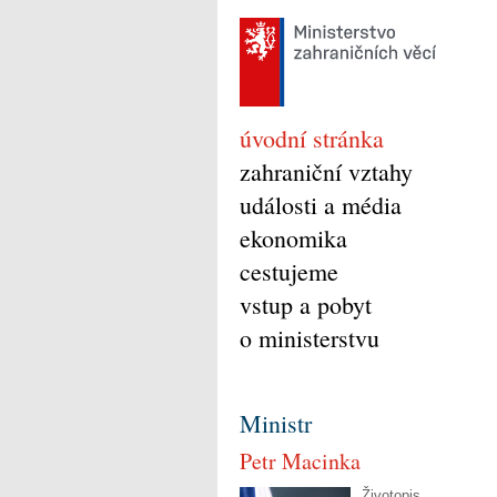
úvodní stránka
zahraniční vztahy
události a média
ekonomika
cestujeme
vstup a pobyt
o ministerstvu
Ministr
Petr Macinka
Životopis