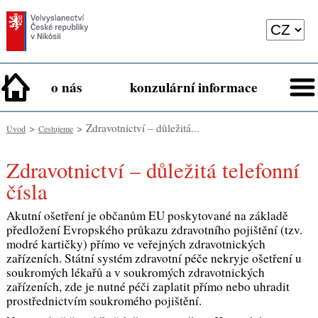
o nás
konzulární informace
>
> Zdravotnictví – důležitá...
Úvod
Cestujeme
Zdravotnictví – důležitá telefonní
čísla
Akutní ošetření je občanům EU poskytované na základě
předložení Evropského průkazu zdravotního pojištění (tzv.
modré kartičky) přímo ve veřejných zdravotnických
zařízeních. Státní systém zdravotní péče nekryje ošetření u
soukromých lékařů a v soukromých zdravotnických
zařízeních, zde je nutné péči zaplatit přímo nebo uhradit
prostřednictvím soukromého pojištění.