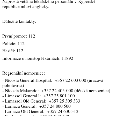
Naprostá většina lékařského personálu v Kyperské
republice mluví anglicky.
Důležité kontakty:
První pomoc: 112
Policie: 112
Hasiči: 112
Informace o nonstop lékárnách: 11892
Regionální nemocnice:
- Nicosia General Hospital: +357 22 603 000 (úrazová
pohotovost)
- Nicosia Makareio: +357 22 405 000 (dětská nemocnice)
- Limassol General l: +357 25 801 100
- Limassol Old General: +357 25 305 333
- Larnaca General: +357 24 800 500
- Larnaca Old General: +357 24 630 312