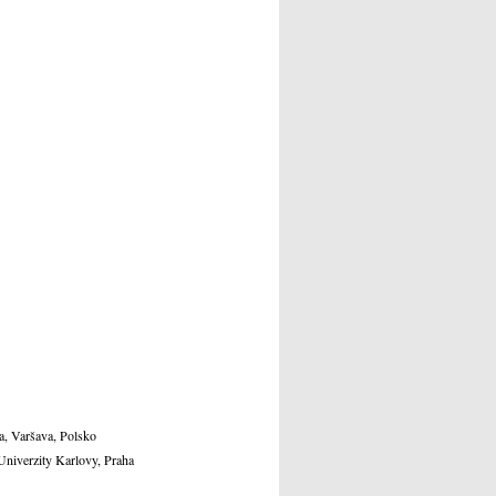
a, Varšava, Polsko
 Univerzity Karlovy, Praha