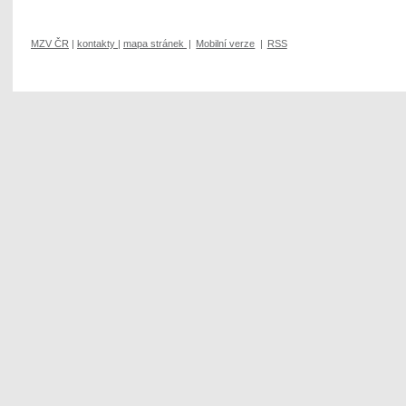
MZV ČR
|
kontakty
|
mapa stránek
|
Mobilní verze
|
RSS