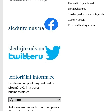
Ochrana osobních údajů
Konzulární působnost
Dohlížející úřad
Služby poskytované veřejnosti
Časový posun
Provozní hodiny úřadu
teritoriální informace
Po kliknutí na příslušný stát budete
přesměrováni na portál
businessinfo.cz.
Autorem teritoriálních informací je náš