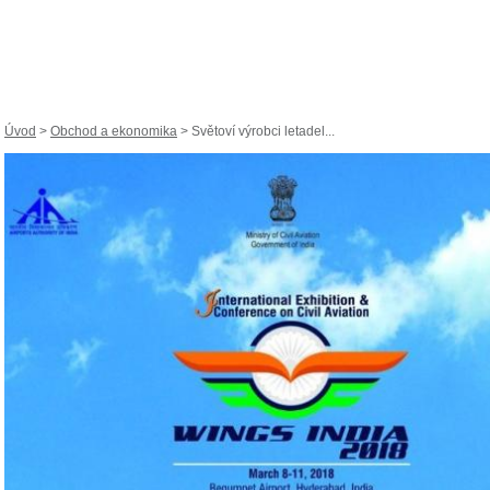
Úvod
>
Obchod a ekonomika
> Světoví výrobci letadel...