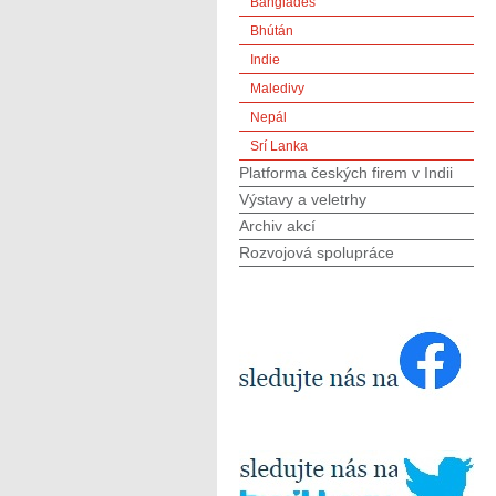
Bangladéš
Bhútán
Indie
Maledivy
Nepál
Srí Lanka
Platforma českých firem v Indii
Výstavy a veletrhy
Archiv akcí
Rozvojová spolupráce