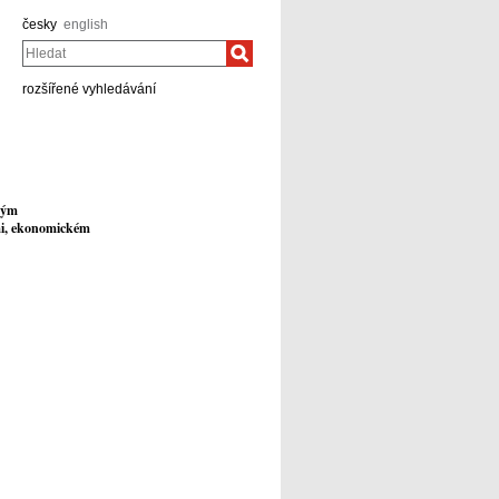
česky
english
Hledat
rozšířené vyhledávání
svým
mi, ekonomickém