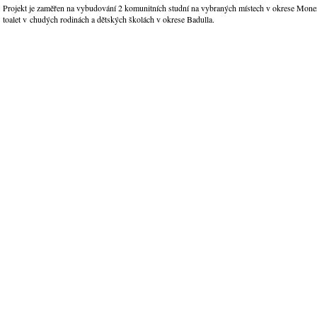
Projekt je zaměřen na vybudování 2 komunitních studní na vybraných místech v okrese Moner
toalet v chudých rodinách a dětských školách v okrese Badulla.