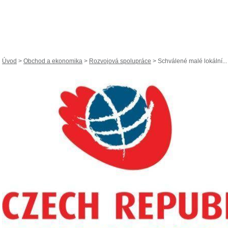
Úvod
>
Obchod a ekonomika
>
Rozvojová spolupráce
> Schválené malé lokální...