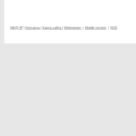
МИД ЧР
|
Контакты
|
Kарта сайта
|
Webmaster
|
Mobile version
|
RSS