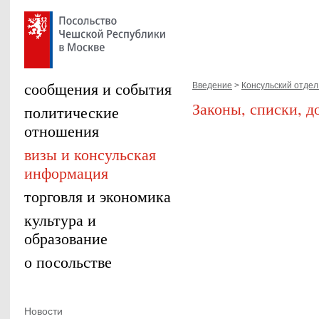
сообщения и события
Введение
>
Консульский отдел.
Законы, списки, д
политические
отношения
визы и консульская
информация
торговля и экономика
культура и
образование
о посольстве
Новости