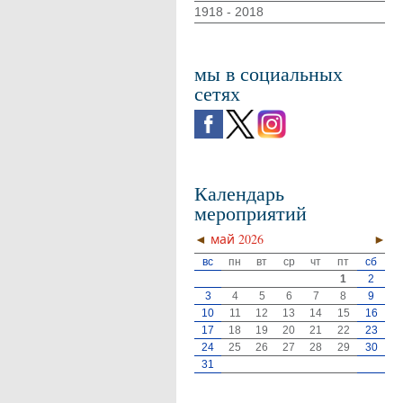
1918 - 2018
мы в социальных
сетях
Календарь
мероприятий
◄
май 2026
►
вс
пн
вт
ср
чт
пт
сб
1
2
3
4
5
6
7
8
9
10
11
12
13
14
15
16
17
18
19
20
21
22
23
24
25
26
27
28
29
30
31