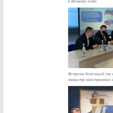
к Вечному огню
Встреча делегаций (на 
министр иностранных д