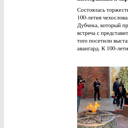
Состоялась торжест
100-летия чехослова
Дубчека, который пре
встреча с представи
того посетили выст
авангард. К 100-лет