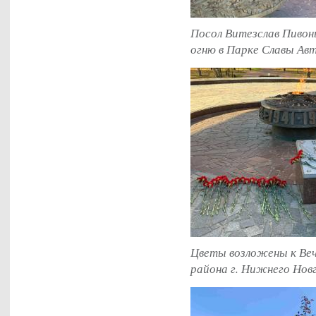
Посол Витезслав Пивонь
огню в Парке Славы Ав
Цветы возложены к Веч
района г. Нижнего Нов