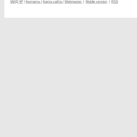
МИД ЧР
|
Контакты
|
Kарта сайта
|
Webmaster
|
Mobile version
|
RSS