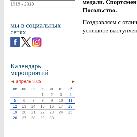
медали. Спортсмен
1918 - 2018
Посольство.
Поздравляем с отлич
мы в социальных
успешное выступлен
сетях
Календарь
мероприятий
◄
апрель 2026
►
вс
пн
вт
ср
чт
пт
сб
1
2
3
4
5
6
7
8
9
10
11
12
13
14
15
16
17
18
19
20
21
22
23
24
25
26
27
28
29
30