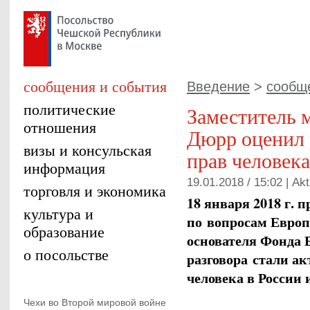
сообщения и события
Введение
>
сообщ
политические
Заместитель 
отношения
Дюрр оценил 
визы и консульская
прав человека
информация
19.01.2018 / 15:02 |
Akt
торговля и экономика
18 января 2018 г. 
культура и
по вопросам Евро
образование
основателя Фонда 
о посольстве
разговора стали а
человека в России 
Чехи во Второй мировой войне