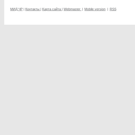
МИД ЧР
|
Контакты
|
Kарта сайта
|
Webmaster
|
Mobile version
|
RSS