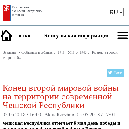
о нас
Консульская информация
>
>
>
> Конец второй
Введение
сообщения и события
1918 - 2018
1945
мировой...
Конец второй мировой войны
на территории современной
Чешской Республики
05.05.2018 / 16:00 |
Aktualizováno:
05.05.2018 / 17:01
Чешская Республика отмечает
8 мая
День победы и
окончание второй мировой войны в Европе.