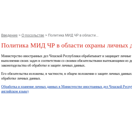
Введение
>
О посольстве
> Политика МИД ЧР в области...
Политика МИД ЧР в области охраны личных 
Министерство иностранных дел Чешской Республики обрабатывает и защищает личные
выполнении своих задач в соответствии со своими обязательствами вытекающими из 
законотадельства об обработке и защите личных данных.
Его обязательства изложены, в частности, в общем положении о защите личных данных 
обработке личных данных.
Обработка и хранение личных данных в Министерстве иностранных дел Чешской Респу
английском языке)