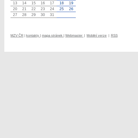
13
14
15
16
17
18
19
20
21
22
23
24
25
26
27
28
29
30
31
MZV ČR
|
kontakty
|
mapa stránek
|
Webmaster
|
Mobilní verze
|
RSS