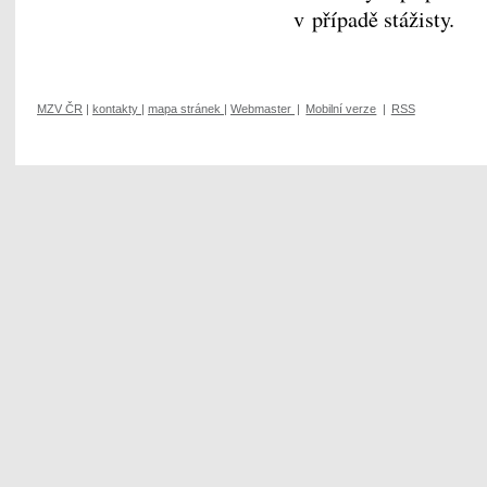
v případě stážisty.
MZV ČR
|
kontakty
|
mapa stránek
|
Webmaster
|
Mobilní verze
|
RSS