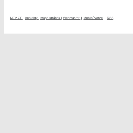
MZV ČR
|
kontakty
|
mapa stránek
|
Webmaster
|
Mobilní verze
|
RSS