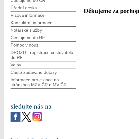
Cestujeme do ČR
Úřední deska
Děkujeme za pochop
Vízová informace
Konzulární informace
Notářské služby
Cestujeme do RF
Pomoc v nouzi
DROZD - registrace cestovatelů
do RF
Volby
Často zadávané dotazy
Informace pro cizince na
stránkách MZV ČR а MV ČR
sledujte nás na