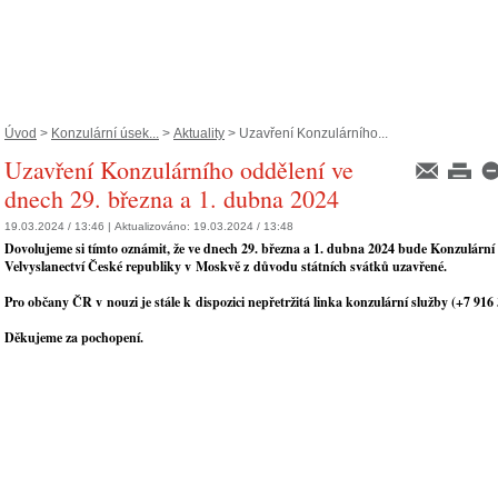
Úvod
>
Konzulární úsek...
>
Aktuality
> Uzavření Konzulárního...
Uzavření Konzulárního oddělení ve
dnech 29. března a 1. dubna 2024
19.03.2024 / 13:46 |
Aktualizováno:
19.03.2024 / 13:48
Dovolujeme si tímto oznámit, že ve dnech 29. března a 1. dubna 2024 bude Konzulární
Velvyslanectví České republiky v Moskvě z důvodu státních svátků uzavřené.
Pro občany ČR v nouzi je stále k dispozici nepřetržitá linka konzulární služby (
+7 916 
Děkujeme za pochopení.