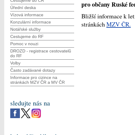
Cestujeme do ČR
pro občany Ruské fe
Úřední deska
Bližší informace k le
Vízová informace
Konzulární informace
stránkách
MZV ČR.
Notářské služby
Cestujeme do RF
Pomoc v nouzi
DROZD - registrace cestovatelů
do RF
Volby
Často zadávané dotazy
Informace pro cizince na
stránkách MZV ČR а MV ČR
sledujte nás na