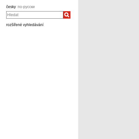
česky
по-русски
Hledat
rozšířené vyhledávání