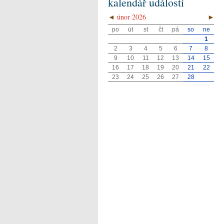
kalendář událostí
◄
únor 2026
►
po
út
st
čt
pá
so
ne
1
2
3
4
5
6
7
8
9
10
11
12
13
14
15
16
17
18
19
20
21
22
23
24
25
26
27
28