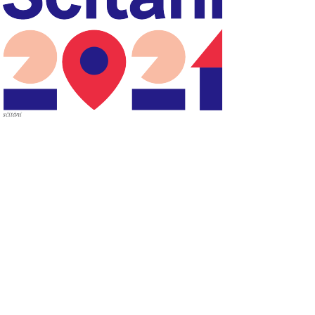
sčítání