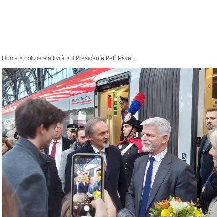
Home
>
notizie e attività
> Il Presidente Petr Pavel...