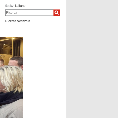
česky
italiano
Ricerca
Ricerca Avanzata