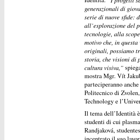
generazionali di giov
serie di nuove sfide: d
all’esplorazione del p
tecnologie, alla scope
motivo che, in questa 
originali, possiamo tr
storia, che visioni di 
cultura visiva,”
spiega
mostra Mgr. Vít Jakub
parteciperanno anche 
Politecnico di Zvolen,
Technology e l’Univer
Il tema dell’Identità è
studenti di cui plasma
Randjaková, studentes
incentrato il suo lavor