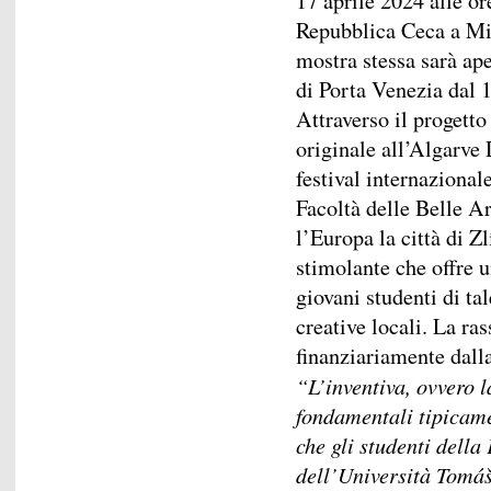
17 aprile 2024 alle o
Repubblica Ceca a Mil
mostra stessa sarà aper
di Porta Venezia dal 1
Attraverso il progetto
originale all’Algarve 
festival internazional
Facoltà delle Belle Ar
l’Europa la città di Z
stimolante che offre u
giovani studenti di tal
creative locali. La ra
finanziariamente dalla
“L’inventiva, ovvero l
fondamentali tipicamen
che gli studenti dell
dell’Università Tomáš