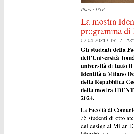
Photo: UTB
La mostra Ident
programma di
02.04.2024 / 19:12 |
Akt
Gli studenti della 
dell’Università Tomá
università di tutto 
Identità a Milano D
della Repubblica Cec
della mostra IDENTIT
2024.
La Facoltà di Comunic
35 studenti di otto ate
del design al Milan D
Identità.
”I progetti s