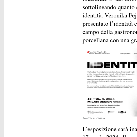
sottolineando quanto s
identità. Veronika Fej
presentato l’identità c
campo della gastronom
porcellana con una graf
Identita invitation
L’esposizione sarà ina