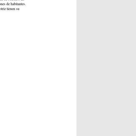
ones de habitantes.
triz tienen su