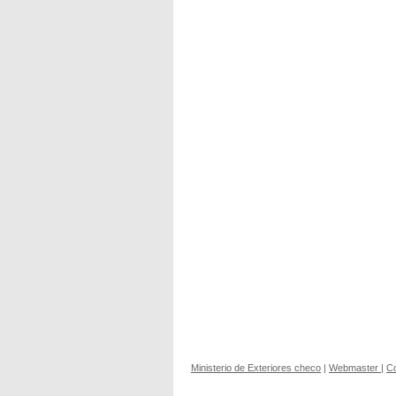
Ministerio de Exteriores checo
|
Webmaster
|
C