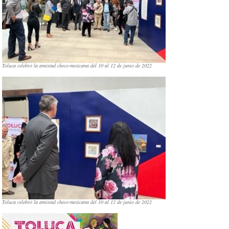
Toluca celebró la amistad checo-mexicana del 10 al 12 de junio de 2022
Toluca celebró la amistad checo-mexicana del 10 al 12 de junio de 2022