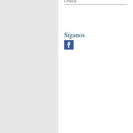
Checa
Síganos