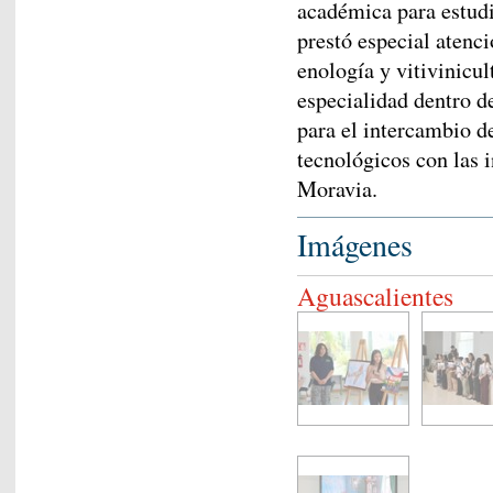
académica para estud
prestó especial atenc
enología y vitivinicu
especialidad dentro de
para el intercambio d
tecnológicos con las i
Moravia.
Imágenes
Aguascalientes