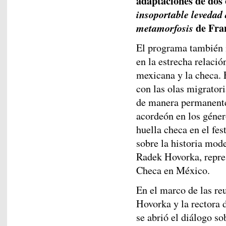
adaptaciones de dos 
insoportable levedad 
de Fra
metamorfosis
El programa también 
en la estrecha relació
mexicana y la checa. 
con las olas migratori
de manera permanente 
acordeón en los géner
huella checa en el fe
sobre la historia mod
Radek Hovorka, repre
Checa en México.
En el marco de las re
Hovorka y la rectora 
se abrió el diálogo s