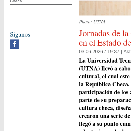
Checa
Photo: UTNA
Jornadas de la
Síganos
en el Estado d
03.06.2026 / 19:37 |
Akt
La Universidad Tecn
(UTNA) llevó a cabo 
cultural, el cual est
la República Checa. 
participación de los
parte de su preparac
cultura checa, diseña
crearon una serie de
llegó a su punto cum