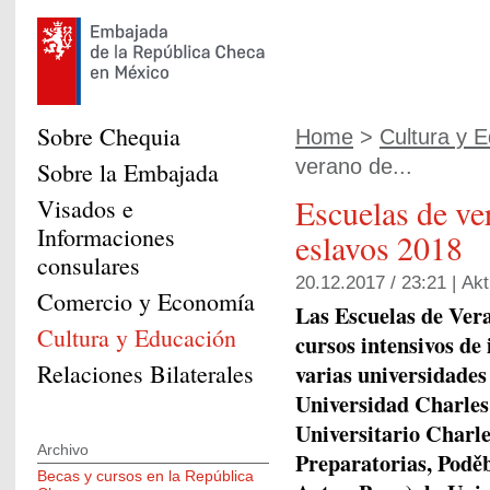
Sobre Chequia
Home
>
Cultura y 
verano de...
Sobre la Embajada
Escuelas de ve
Visados e
Informaciones
eslavos 2018
consulares
20.12.2017 / 23:21 |
Akt
Comercio y Economía
Las Escuelas de Vera
Cultura y Educación
cursos intensivos de
Relaciones Bilaterales
varias universidades
Universidad Charles 
Universitario Charle
Archivo
Preparatorias, Podě
Becas y cursos en la República