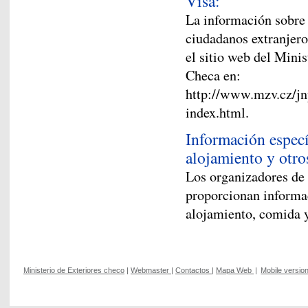
Visa:
La información sobre 
ciudadanos extranjero
el sitio web del Mini
Checa en:
http://www.mzv.cz/jn
index.html.
Información especí
alojamiento y otro
Los organizadores de 
proporcionan informac
alojamiento, comida y
Ministerio de Exteriores checo
|
Webmaster
|
Contactos
|
Mapa Web
|
Mobile versio