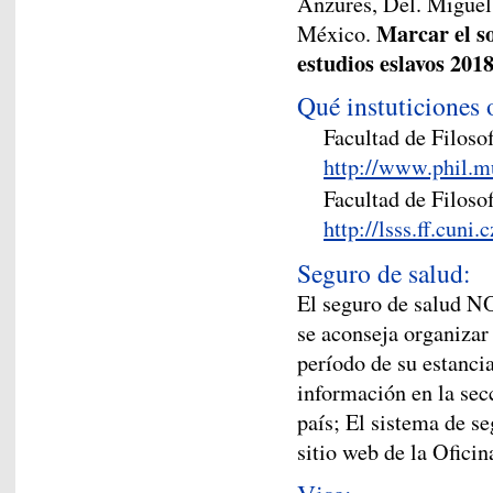
Anzures, Del. Miguel
Marcar el so
México.
estudios eslavos 201
Qué instuticiones 
Facultad de Filoso
http://www.phil.m
Facultad de Filoso
http://lsss.ff.cuni.
Seguro de salud:
El seguro de salud NO
se aconseja organizar
período de su estanci
información en la sec
país; El sistema de s
sitio web de la Ofici