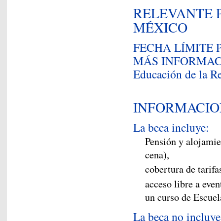
RELEVANTE 
MÉXICO
FECHA LÍMITE P
MÁS INFORMACIO
Educación de la R
INFORMACIO
La beca incluye:
Pensión y alojamie
cena),
cobertura de tarifa
acceso libre a even
un curso de Escuel
La beca no incluye